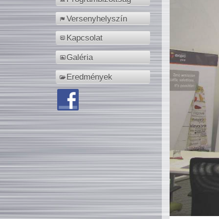
Versenyhelyszín
Kapcsolat
Galéria
Eredmények