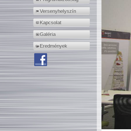
Versenyhelyszín
Kapcsolat
Galéria
Eredmények