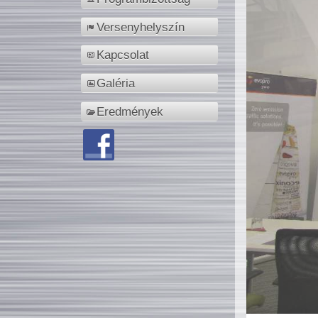
Versenyhelyszín
Kapcsolat
Galéria
Eredmények