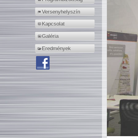
Versenyhelyszín
Kapcsolat
Galéria
Eredmények