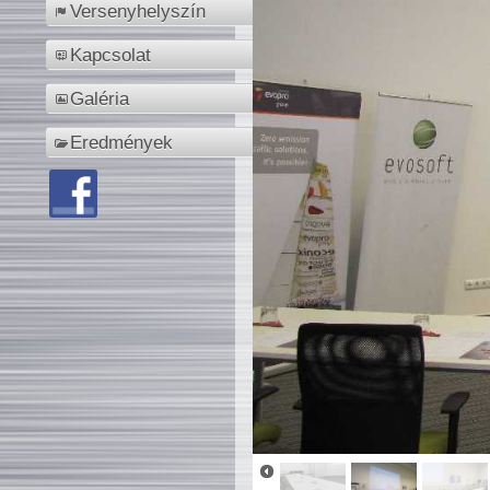
Versenyhelyszín
Kapcsolat
Galéria
Eredmények