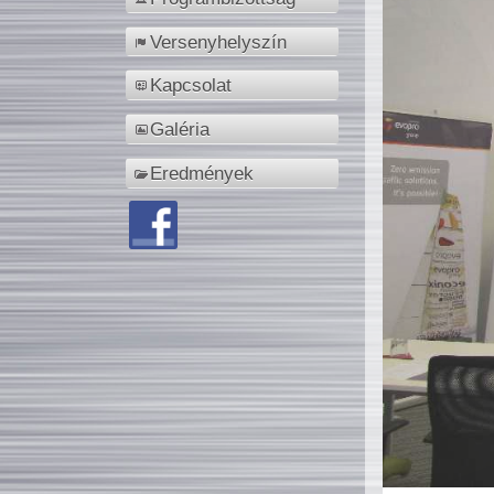
Versenyhelyszín
Kapcsolat
Galéria
Eredmények