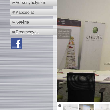
Versenyhelyszín
Kapcsolat
Galéria
Eredmények