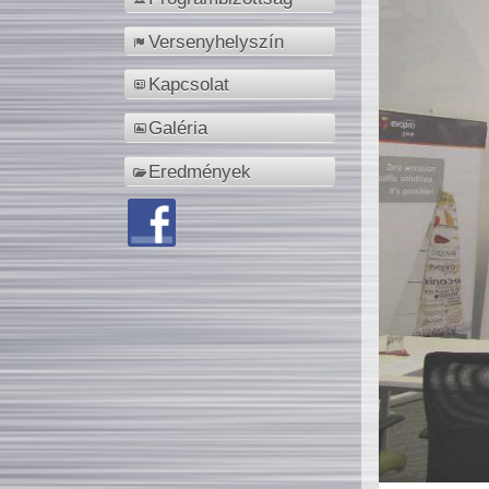
Versenyhelyszín
Kapcsolat
Galéria
Eredmények