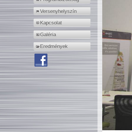
Versenyhelyszín
Kapcsolat
Galéria
Eredmények