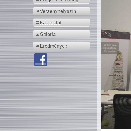
Versenyhelyszín
Kapcsolat
Galéria
Eredmények