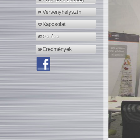
Versenyhelyszín
Kapcsolat
Galéria
Eredmények