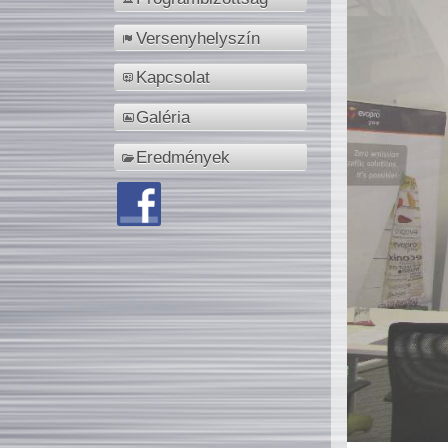
Versenyhelyszín
Kapcsolat
Galéria
Eredmények