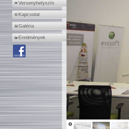
Versenyhelyszín
Kapcsolat
Galéria
Eredmények