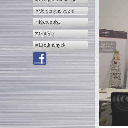
Versenyhelyszín
Kapcsolat
Galéria
Eredmények