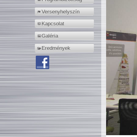
Versenyhelyszín
Kapcsolat
Galéria
Eredmények