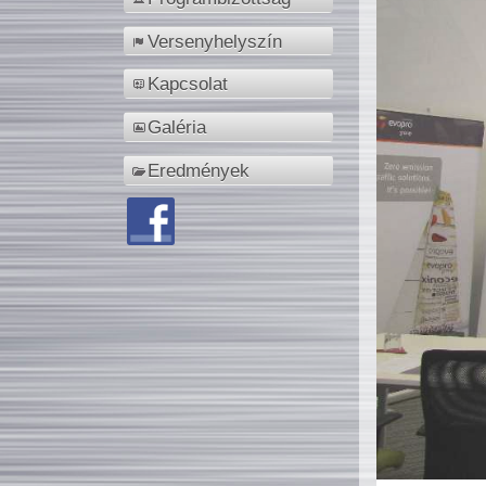
Versenyhelyszín
Kapcsolat
Galéria
Eredmények