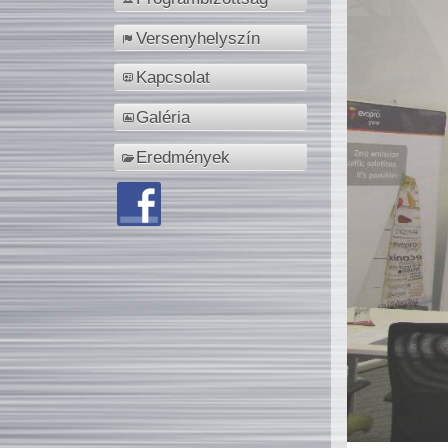
Versenyhelyszín
Kapcsolat
Galéria
Eredmények