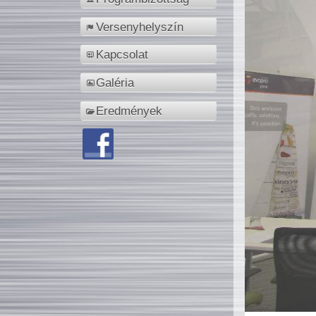
Versenyhelyszín
Kapcsolat
Galéria
Eredmények