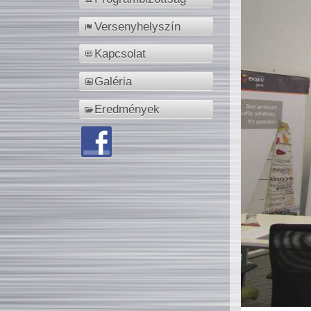
Versenyhelyszín
Kapcsolat
Galéria
Eredmények