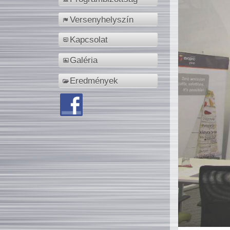
Versenyhelyszín
Kapcsolat
Galéria
Eredmények