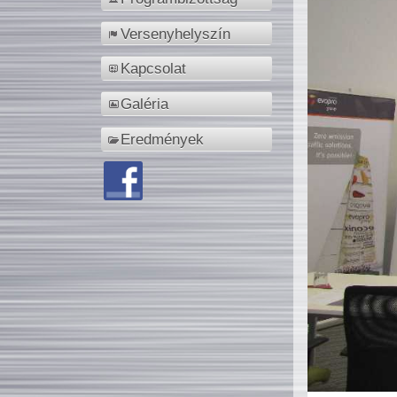
Versenyhelyszín
Kapcsolat
Galéria
Eredmények