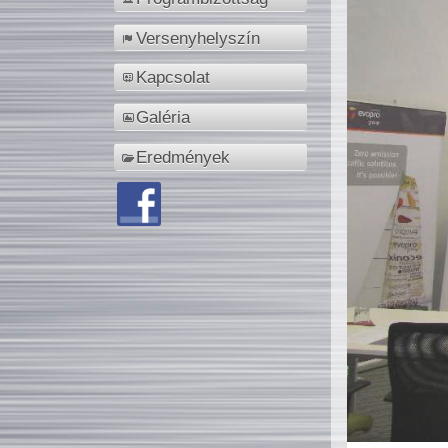
Versenyhelyszín
Kapcsolat
Galéria
Eredmények