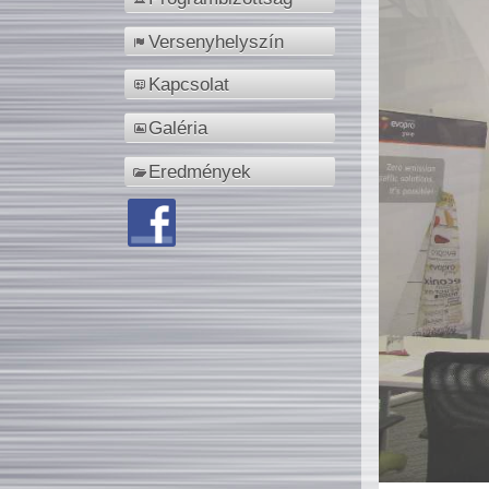
Versenyhelyszín
Kapcsolat
Galéria
Eredmények