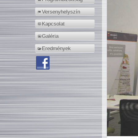
Versenyhelyszín
Kapcsolat
Galéria
Eredmények