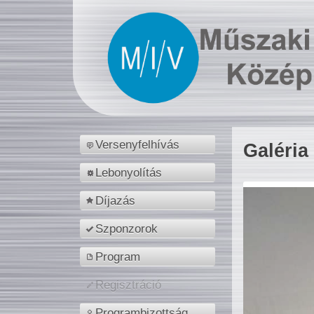
Versenyfelhívás
Galéria
Lebonyolítás
Díjazás
Szponzorok
Program
Regisztráció
Programbizottság