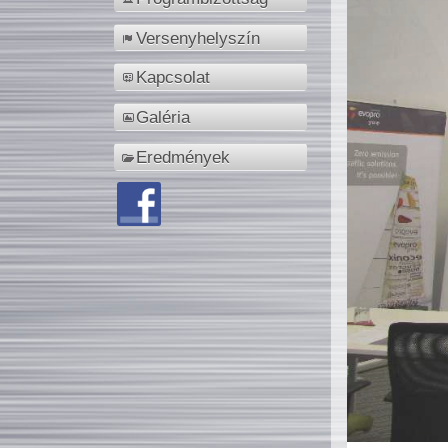
Versenyhelyszín
Kapcsolat
Galéria
Eredmények