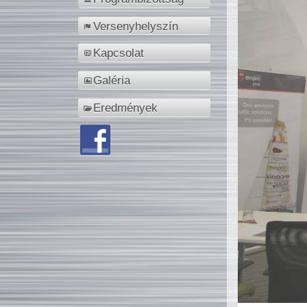
Versenyhelyszín
Kapcsolat
Galéria
Eredmények