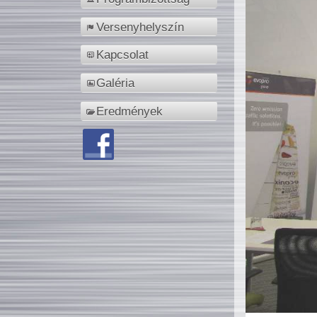
Versenyhelyszín
Kapcsolat
Galéria
Eredmények