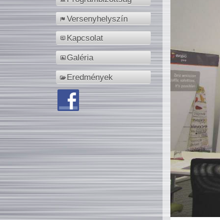
Versenyhelyszín
Kapcsolat
Galéria
Eredmények