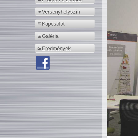
Versenyhelyszín
Kapcsolat
Galéria
Eredmények