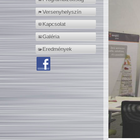
Versenyhelyszín
Kapcsolat
Galéria
Eredmények