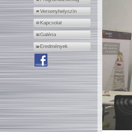
Versenyhelyszín
Kapcsolat
Galéria
Eredmények