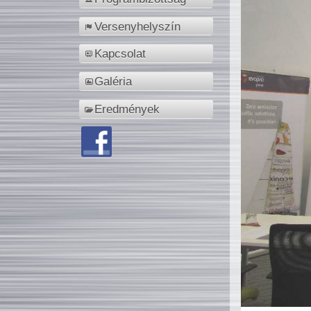
Versenyhelyszín
Kapcsolat
Galéria
Eredmények