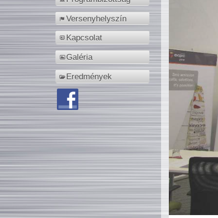
Versenyhelyszín
Kapcsolat
Galéria
Eredmények