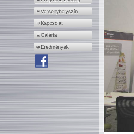
Versenyhelyszín
Kapcsolat
Galéria
Eredmények