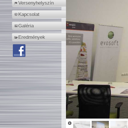
Versenyhelyszín
Kapcsolat
Galéria
Eredmények