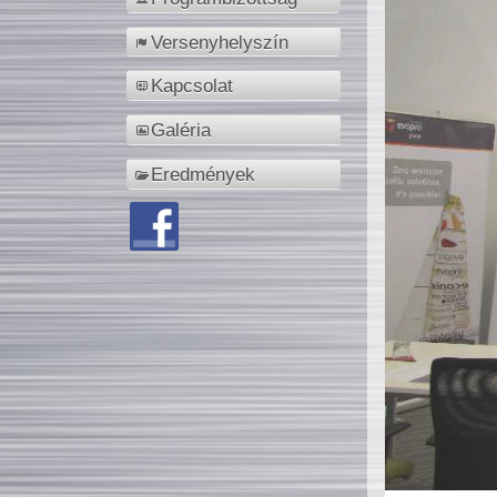
Versenyhelyszín
Kapcsolat
Galéria
Eredmények