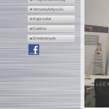
Versenyhelyszín
Kapcsolat
Galéria
Eredmények