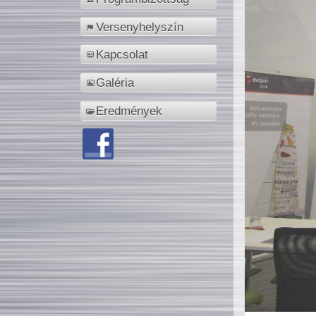
Versenyhelyszín
Kapcsolat
Galéria
Eredmények