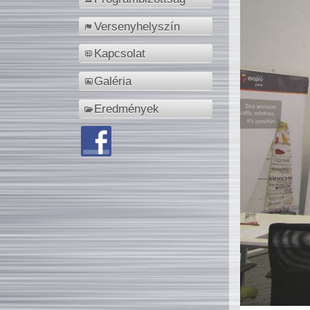
Versenyhelyszín
Kapcsolat
Galéria
Eredmények