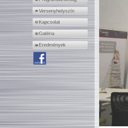
Versenyhelyszín
Kapcsolat
Galéria
Eredmények