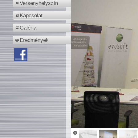
Versenyhelyszín
Kapcsolat
Galéria
Eredmények