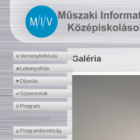
Versenyfelhívás
Galéria
Lebonyolítás
Díjazás
Szponzorok
Program
Regisztráció
Programbizottság