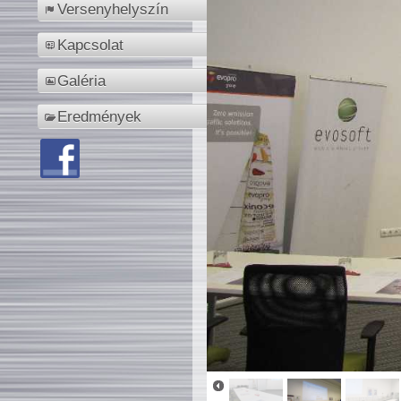
Versenyhelyszín
Kapcsolat
Galéria
Eredmények