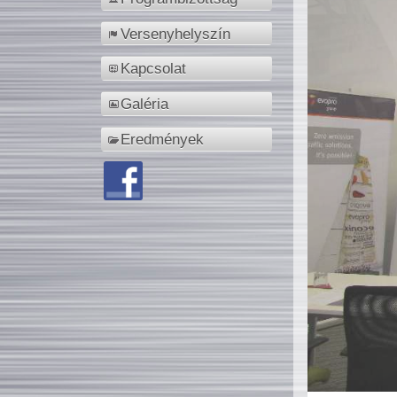
Versenyhelyszín
Kapcsolat
Galéria
Eredmények