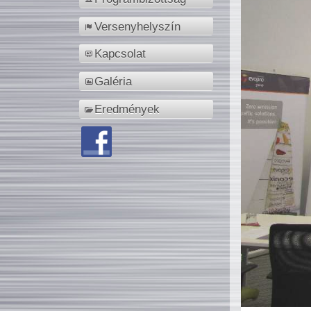
Versenyhelyszín
Kapcsolat
Galéria
Eredmények