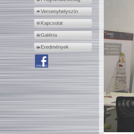
Versenyhelyszín
Kapcsolat
Galéria
Eredmények