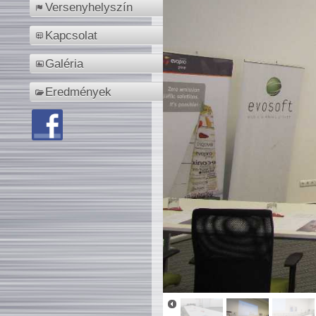
Versenyhelyszín
Kapcsolat
Galéria
Eredmények