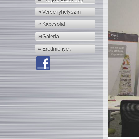
Versenyhelyszín
Kapcsolat
Galéria
Eredmények