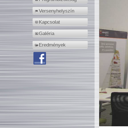
Versenyhelyszín
Kapcsolat
Galéria
Eredmények