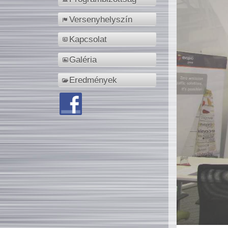
Versenyhelyszín
Kapcsolat
Galéria
Eredmények